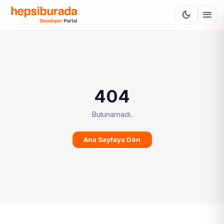
menu
dark_mode
404
Bulunamadı.
Ana Sayfaya Dön