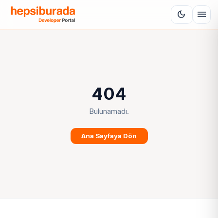
menu
dark_mode
404
Bulunamadı.
Ana Sayfaya Dön