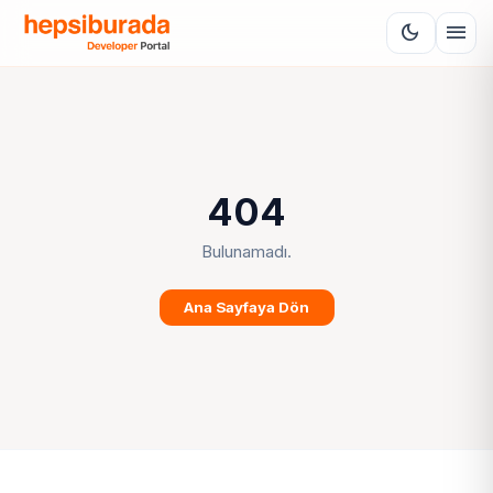
menu
dark_mode
404
Bulunamadı.
Ana Sayfaya Dön