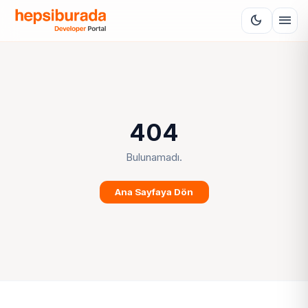
menu
dark_mode
404
Bulunamadı.
Ana Sayfaya Dön