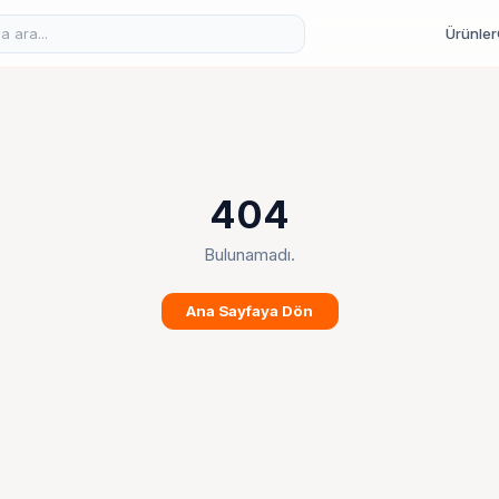
Ürünler
404
Bulunamadı.
Ana Sayfaya Dön