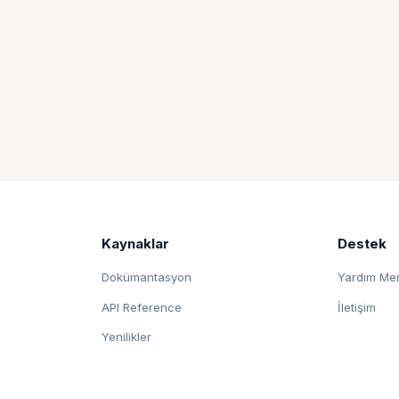
Kaynaklar
Destek
Dokümantasyon
Yardım Me
API Reference
İletişim
Yenilikler