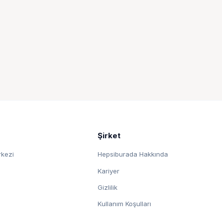
Şirket
rkezi
Hepsiburada Hakkında
Kariyer
Gizlilik
Kullanım Koşulları