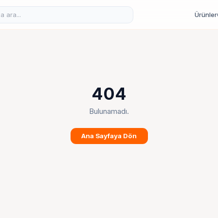
Ürünler
404
Bulunamadı.
Ana Sayfaya Dön