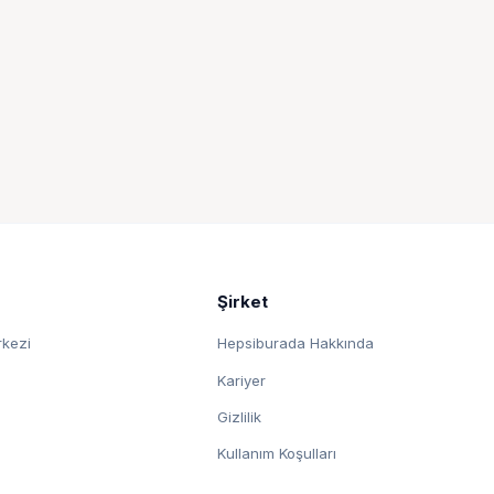
Şirket
rkezi
Hepsiburada Hakkında
Kariyer
Gizlilik
Kullanım Koşulları