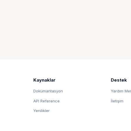
Kaynaklar
Destek
Dokümantasyon
Yardım Me
API Reference
İletişim
Yenilikler