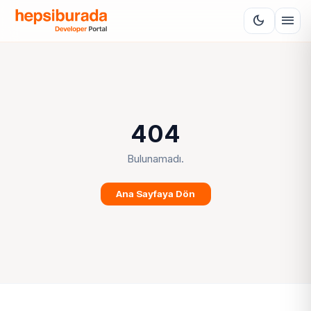
menu
dark_mode
404
Bulunamadı.
Ana Sayfaya Dön