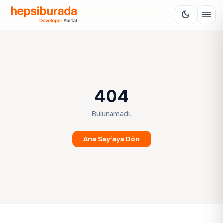
menu
dark_mode
404
Bulunamadı.
Ana Sayfaya Dön