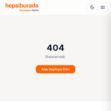
menu
dark_mode
404
Bulunamadı.
Ana Sayfaya Dön