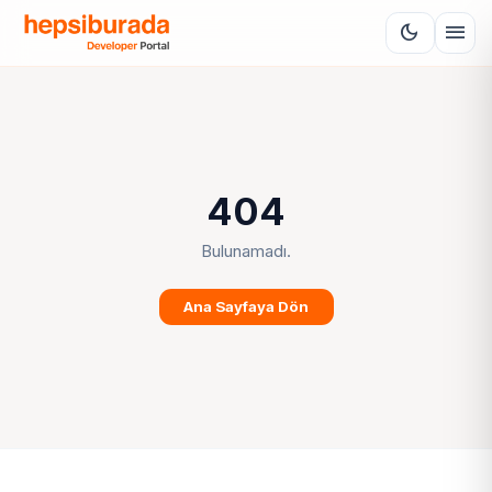
menu
dark_mode
404
Bulunamadı.
Ana Sayfaya Dön