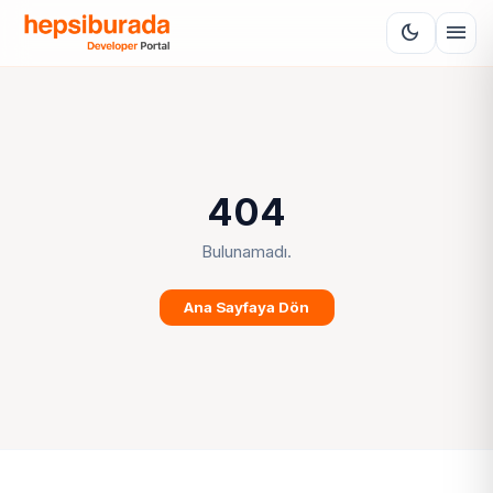
menu
dark_mode
404
Bulunamadı.
Ana Sayfaya Dön