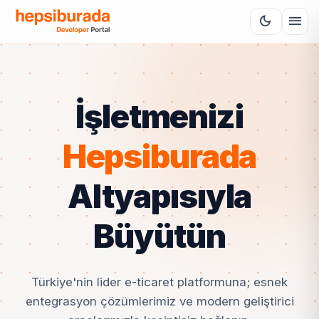
menu
dark_mode
İşletmenizi
Hepsiburada
Altyapısıyla
Büyütün
Türkiye'nin lider e-ticaret platformuna; esnek
entegrasyon çözümlerimiz ve modern geliştirici