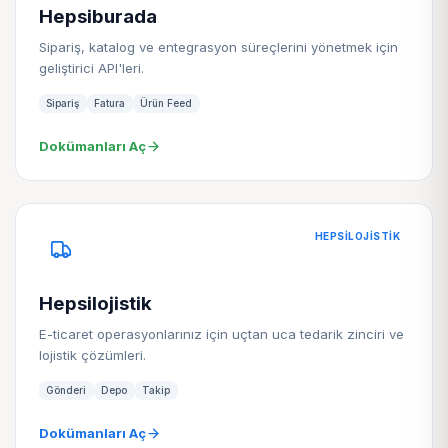
Hepsiburada
Sipariş, katalog ve entegrasyon süreçlerini yönetmek için
geliştirici API'leri.
Sipariş
Fatura
Ürün Feed
Dokümanları Aç
HEPSILOJISTIK
Hepsilojistik
E-ticaret operasyonlarınız için uçtan uca tedarik zinciri ve
lojistik çözümleri.
Gönderi
Depo
Takip
Dokümanları Aç