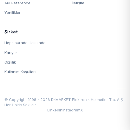
API Reference
İletişim
Yenilikler
Şirket
Hepsiburada Hakkında
Kariyer
Gizlilik
Kullanım Koşulları
© Copyright 1998 - 2026 D-MARKET Elektronik Hizmetler Tic. A.Ş.
Her Hakkı Saklıdır
LinkedIn
Instagram
X