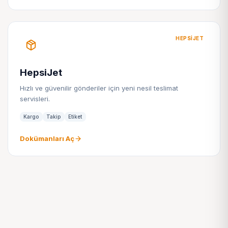
HEPSIJET
HepsiJet
Hızlı ve güvenilir gönderiler için yeni nesil teslimat
servisleri.
Kargo
Takip
Etiket
Dokümanları Aç